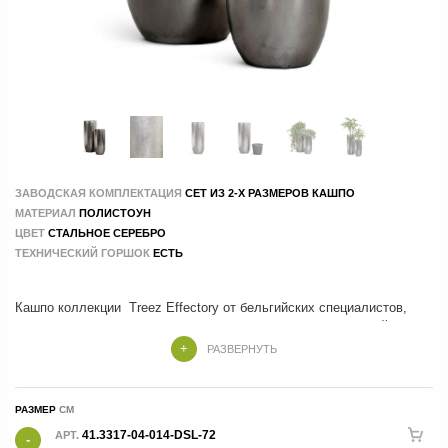
ЗАВОДСКАЯ КОМПЛЕКТАЦИЯ
СЕТ ИЗ 2-Х РАЗМЕРОВ КАШПО
МАТЕРИАЛ
ПОЛИСТОУН
ЦВЕТ
СТАЛЬНОЕ СЕРЕБРО
ТЕХНИЧЕСКИЙ ГОРШОК
ЕСТЬ
Кашпо коллекции Treez Effectory от бельгийских специалистов,
которые учли все тренды и особенности современного дизайна
РАЗВЕРНУТЬ
Кашпо Treez Effectory изготовлены из композитных материалов , в
составе которых натуральные и экологичные компоненты.
РАЗМЕР
41.3317-04-014-DSL-72
АРТ.