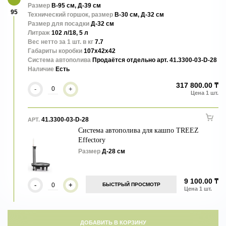
Размер
В-95 см, Д-39 см
95
Технический горшок, размер
В-30 см, Д-32 см
Размер для посадки
Д-32 см
Литраж
102 л/18, 5 л
Вес нетто за 1 шт. в кг
7.7
Габариты коробки
107x42x42
Система автополива
Продаётся отдельно арт. 41.3300-03-D-28
Наличие
Есть
317 800.00 ₸
-
+
41.3300-03-D-28
АРТ.
Система автополива для кашпо TREEZ
Effectory
Размер
Д-28 см
9 100.00 ₸
-
+
БЫСТРЫЙ ПРОСМОТР
ДОБАВИТЬ В КОРЗИНУ