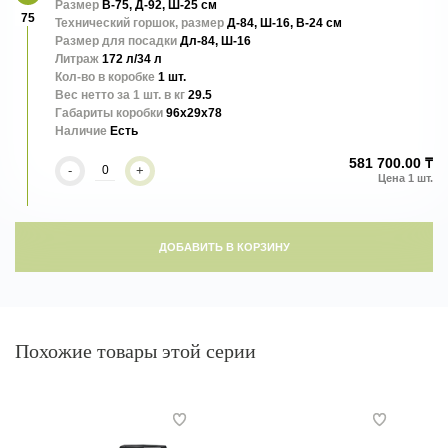
Размер
В-75, Д-92, Ш-25 см
75
Технический горшок, размер
Д-84, Ш-16, В-24 см
Размер для посадки
Дл-84, Ш-16
Литраж
172 л/34 л
Кол-во в коробке
1 шт.
Вес нетто за 1 шт. в кг
29.5
Габариты коробки
96x29x78
Наличие
Есть
581 700.00 ₸
-
+
ДОБАВИТЬ В КОРЗИНУ
Похожие товары этой серии