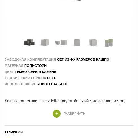
ЗАВОДСКАЯ КОМПЛЕКТАЦИЯ
СЕТ ИЗ 4-Х РАЗМЕРОВ КАШПО
МАТЕРИАЛ
ПОЛИСТОУН
ЦВЕТ
ТЁМНО-СЕРЫЙ КАМЕНЬ
ТЕХНИЧЕСКИЙ ГОРШОК
ЕСТЬ
ИСПОЛЬЗОВАНИЕ
УНИВЕРСАЛЬНОЕ
Кашпо коллекции Treez Effectory от бельгийских специалистов,
которые учли все тренды и особенности современного дизайна
РАЗВЕРНУТЬ
Кашпо Treez Effectory изготовлены из композитных материалов , в
составе которых натуральные и экологичные компоненты.
РАЗМЕР