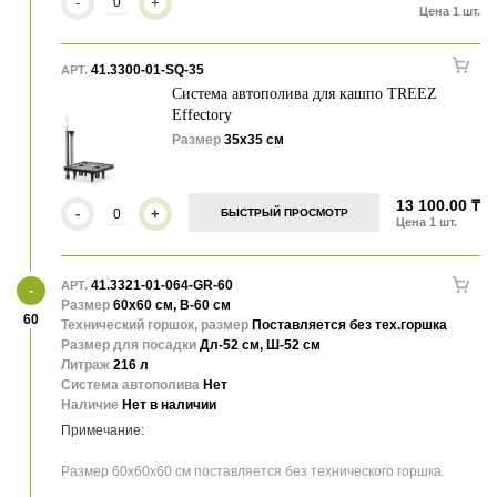
-
+
41.3300-01-SQ-35
АРТ.
Система автополива для кашпо TREEZ
Effectory
Размер
35х35 см
13 100.00 ₸
-
+
БЫСТРЫЙ ПРОСМОТР
41.3321-01-064-GR-60
АРТ.
Размер
60х60 см, В-60 см
60
Технический горшок, размер
Поставляется без тех.горшка
Размер для посадки
Дл-52 см, Ш-52 см
Литраж
216 л
Система автополива
Нет
Наличие
Нет в наличии
Размер 60х60х60 см поставляется без технического горшка.