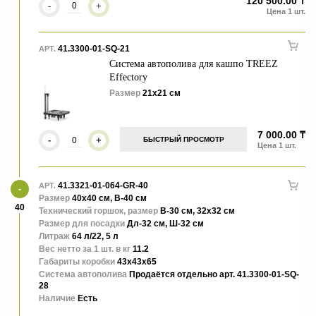
120 500.00 ₸
-
+
41.3300-01-SQ-21
АРТ.
Система автополива для кашпо TREEZ
Effectory
Размер
21х21 см
7 000.00 ₸
-
+
БЫСТРЫЙ ПРОСМОТР
41.3321-01-064-GR-40
АРТ.
Размер
40х40 см, В-40 см
40
Технический горшок, размер
В-30 см, 32х32 см
Размер для посадки
Дл-32 см, Ш-32 см
Литраж
64 л/22, 5 л
Вес нетто за 1 шт. в кг
11.2
Габариты коробки
43x43x65
Система автополива
Продаётся отдельно арт. 41.3300-01-SQ-
28
Наличие
Есть