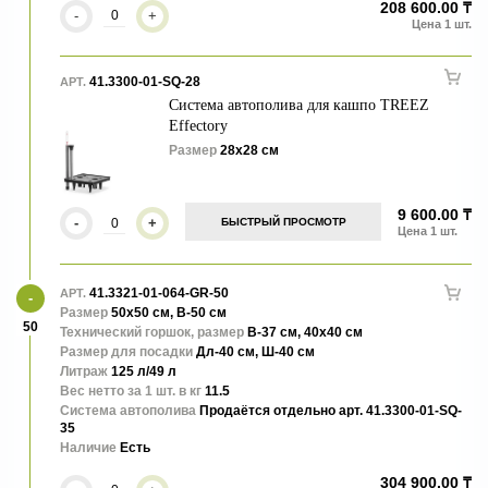
208 600.00 ₸
-
+
41.3300-01-SQ-28
АРТ.
Система автополива для кашпо TREEZ
Effectory
Размер
28х28 см
9 600.00 ₸
-
+
БЫСТРЫЙ ПРОСМОТР
41.3321-01-064-GR-50
АРТ.
Размер
50х50 см, В-50 см
50
Технический горшок, размер
В-37 см, 40х40 см
Размер для посадки
Дл-40 см, Ш-40 см
Литраж
125 л/49 л
Вес нетто за 1 шт. в кг
11.5
Система автополива
Продаётся отдельно арт. 41.3300-01-SQ-
35
Наличие
Есть
304 900.00 ₸