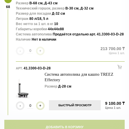
Размер
В-68 см, Д-43 см
68
Технический горшок, размер
В-30 см, Д-32 см
Размер для посадки
Д-32 см
Литраж
80 л/18, 5 л
Вес нетто за 1 шт. в кг
10
Габариты коробки
44x44x88
Система автополива
Продаётся отдельно арт. 41.3300-03-D-28
Наличие
Нет в наличии
213 700.00 ₸
-
+
41.3300-03-D-28
АРТ.
Система автополива для кашпо TREEZ
Effectory
Размер
Д-28 см
9 100.00 ₸
-
+
БЫСТРЫЙ ПРОСМОТР
ДОБАВИТЬ В КОРЗИНУ