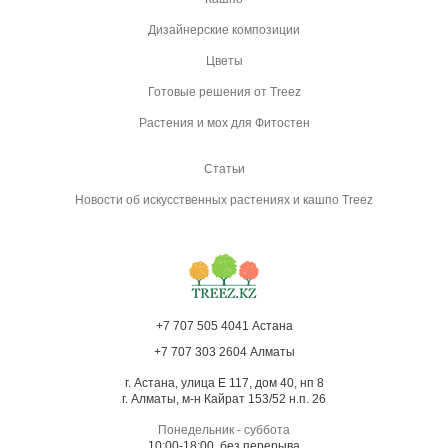
Дизайнерские композиции
Цветы
Готовые решения от Treez
Растения и мох для Фитостен
Статьи
Новости об искусственных растениях и кашпо Treez
+7 707 505 4041 Астана
+7 707 303 2604 Алматы
г. Астана, улица Е 117, дом 40, нп 8
г. Алматы, м-н Кайрат 153/52 н.п. 26
Понедельник - суббота
10:00-18:00, без перерыва