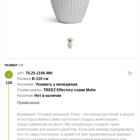
РАЗМЕР
70.25-1106-WH
АРТ.
Размер
В-120 см
120
Наличие:
Узнавать у менеджера
Серия кашпо:
TREEZ Effectory серия Moho
Наличие
Нет в наличии
Внимание! Готовые решения Treez - это набор растений и кашпо,
из которых можно самостоятельно создать композицию,
представленную на фото. Мы специально создали такие
композиции для вашего удобства. Если вам некогда придумывать
что-то самостоятельно, а нравится уже предложенный вариант,
просто закажите набор и мы предоставим вам материал для