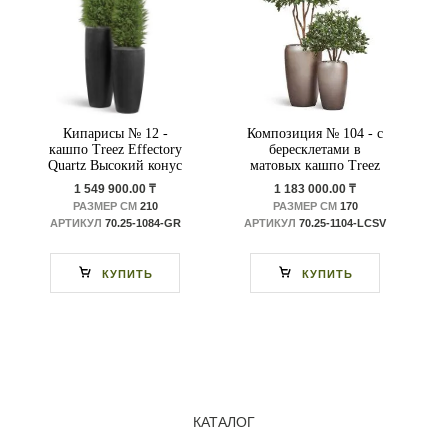
Кипарисы № 12 -
Композиция № 104 - с
кашпо Treez Effectory
бересклетами в
Quartz Высокий конус
матовых кашпо Treez
Design
Effectory Metal
1 549 900.00 ₸
1 183 000.00 ₸
РАЗМЕР СМ
210
РАЗМЕР СМ
170
АРТИКУЛ
70.25-1084-GR
АРТИКУЛ
70.25-1104-LСSV
КУПИТЬ
КУПИТЬ
КАТАЛОГ