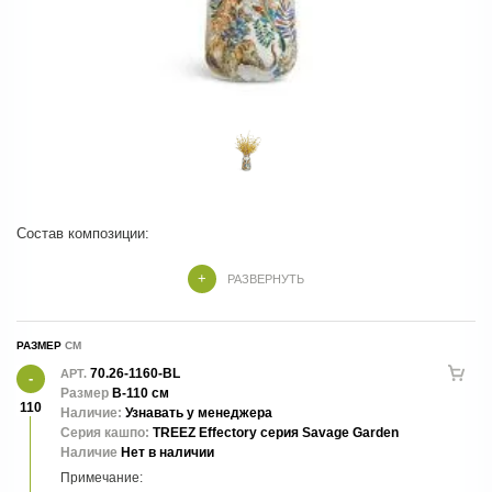
РАЗВЕРНУТЬ
41.33-25-24-125-BL-43 - Кашпо TREEZ Effectory - Savage Garden - 1
РАЗМЕР
30.05170256LY-S - Ветка Форзиции цветущая - 20 шт
70.26-1160-BL
АРТ.
Размер
В-110 см
110
Наличие:
Узнавать у менеджера
Серия кашпо:
TREEZ Effectory серия Savage Garden
Наличие
Нет в наличии