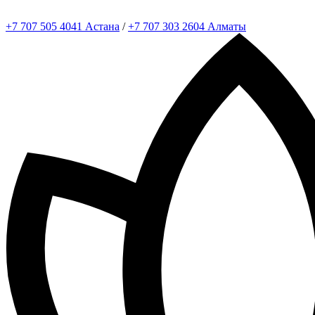
+7 707 505 4041 Астана
/
+7 707 303 2604 Алматы