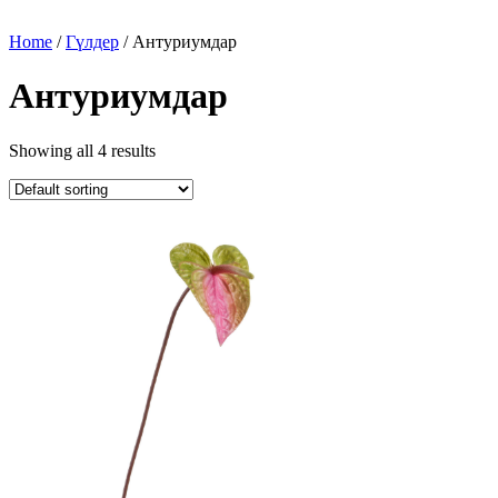
Home
/
Гүлдер
/ Антуриумдар
Антуриумдар
Showing all 4 results