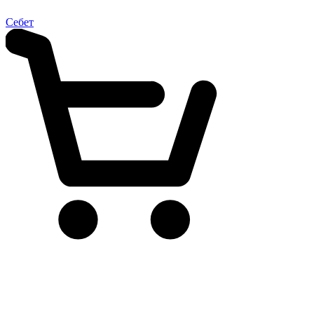
Себет