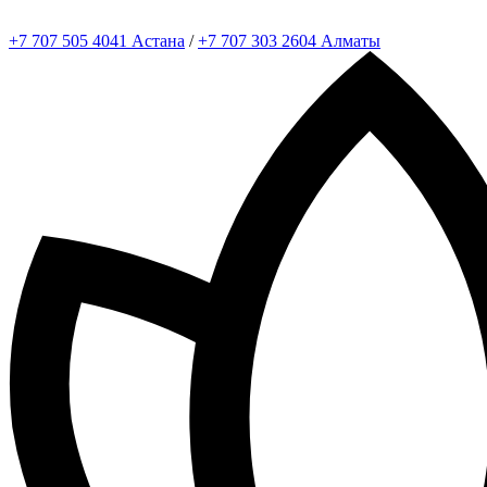
+7 707 505 4041 Астана
/
+7 707 303 2604 Алматы