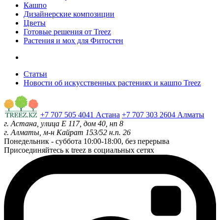
Кашпо
Дизайнерские композиции
Цветы
Готовые решения от Treez
Растения и мох для Фитостен
Статьи
Новости об искусственных растениях и кашпо Treez
+7 707 505 4041 Астана
+7 707 303 2604 Алматы
г. Астана, улица Е 117, дом 40, нп 8
г. Алматы, м-н Кайрат 153/52 н.п. 26
Понедельник - суббота
10:00-18:00, без перерыва
Присоединяйтесь к treez в социальных сетях