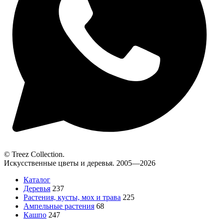
© Treez Collection.
Искусственные цветы и деревья. 2005—2026
Каталог
Деревья
237
Растения, кусты, мох и трава
225
Ампельные растения
68
Кашпо
247