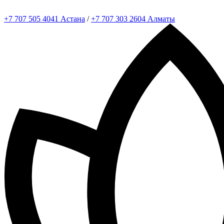
+7 707 505 4041 Астана
/
+7 707 303 2604 Алматы