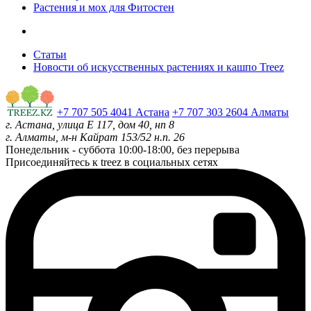
Растения и мох для Фитостен
Статьи
Новости об искусственных растениях и кашпо Treez
+7 707 505 4041 Астана
+7 707 303 2604 Алматы
г. Астана, улица Е 117, дом 40, нп 8
г. Алматы, м-н Кайрат 153/52 н.п. 26
Понедельник - суббота
10:00-18:00, без перерыва
Присоединяйтесь к treez в социальных сетях