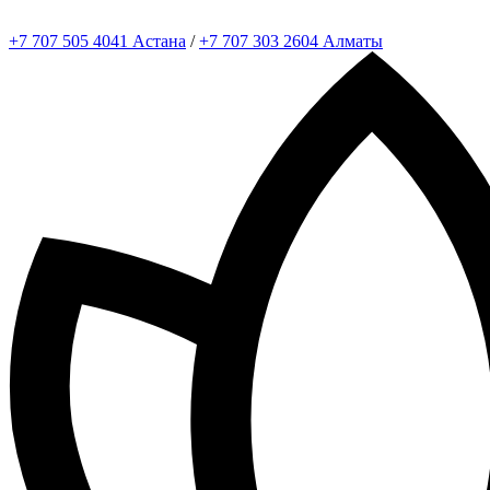
+7 707 505 4041 Астана
/
+7 707 303 2604 Алматы