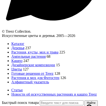
© Treez Collection.
Искусственные цветы и деревья. 2005—2026
Каталог
Деревья
237
Растения, кусты, мох и трава
225
Ампельные растения
68
Кашпо
247
Дизайнерские композиции
15
Цветы
127
Готовые решения от Treez
128
Растения и мох для Фитостен
126
Алфавитный указатель
Статьи
Новости об искусственных растениях и кашпо Treez
Быстрый поиск товара
Найти