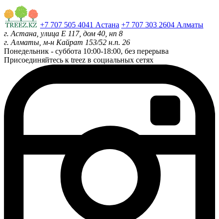
+7 707 505 4041 Астана
+7 707 303 2604 Алматы
г. Астана, улица Е 117, дом 40, нп 8
г. Алматы, м-н Кайрат 153/52 н.п. 26
Понедельник - суббота
10:00-18:00, без перерыва
Присоединяйтесь к treez в социальных сетях