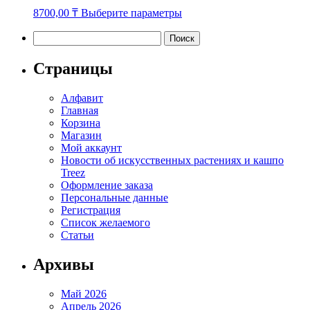
Этот
8700,00
₸
Выберите параметры
товар
имеет
Найти:
несколько
вариаций.
Страницы
Опции
можно
Алфавит
выбрать
Главная
на
Корзина
странице
Магазин
товара.
Мой аккаунт
Новости об искусственных растениях и кашпо
Treez
Оформление заказа
Персональные данные
Регистрация
Список желаемого
Статьи
Архивы
Май 2026
Апрель 2026