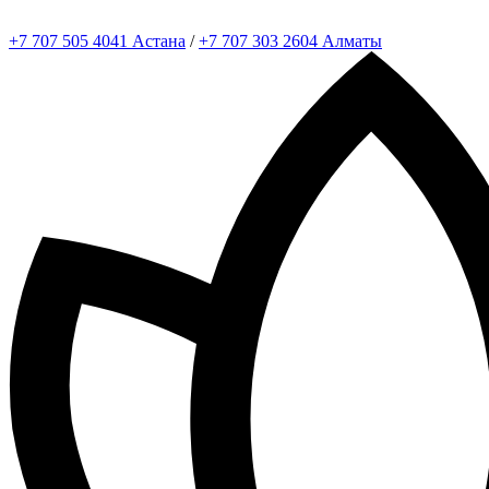
+7 707 505 4041 Астана
/
+7 707 303 2604 Алматы