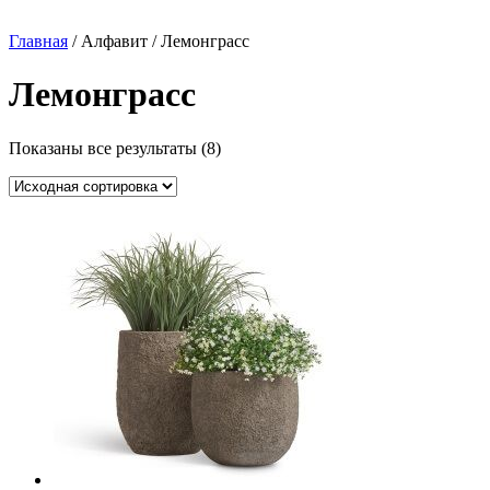
Главная
/ Алфавит / Лемонграсс
Лемонграсс
Показаны все результаты (8)