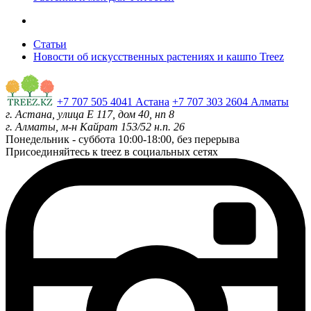
Статьи
Новости об искусственных растениях и кашпо Treez
+7 707 505 4041 Астана
+7 707 303 2604 Алматы
г. Астана, улица Е 117, дом 40, нп 8
г. Алматы, м-н Кайрат 153/52 н.п. 26
Понедельник - суббота
10:00-18:00, без перерыва
Присоединяйтесь к treez в социальных сетях