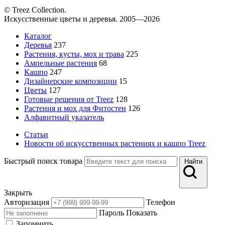
© Treez Collection.
Искусственные цветы и деревья. 2005—2026
Каталог
Деревья
237
Растения, кусты, мох и трава
225
Ампельные растения
68
Кашпо
247
Дизайнерские композиции
15
Цветы
127
Готовые решения от Treez
128
Растения и мох для Фитостен
126
Алфавитный указатель
Статьи
Новости об искусственных растениях и кашпо Treez
Быстрый поиск товара
Найти
Закрыть
Авторизация
Телефон
Пароль
Показать
Запомнить