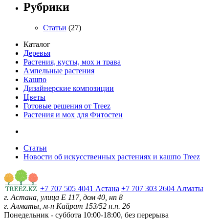
Рубрики
Статьи
(27)
Каталог
Деревья
Растения, кусты, мох и трава
Ампельные растения
Кашпо
Дизайнерские композиции
Цветы
Готовые решения от Treez
Растения и мох для Фитостен
Статьи
Новости об искусственных растениях и кашпо Treez
+7 707 505 4041 Астана
+7 707 303 2604 Алматы
г. Астана, улица Е 117, дом 40, нп 8
г. Алматы, м-н Кайрат 153/52 н.п. 26
Понедельник - суббота
10:00-18:00, без перерыва