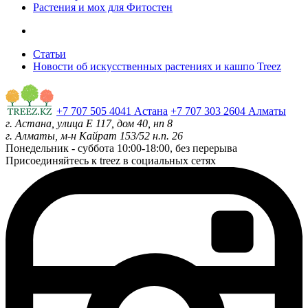
Растения и мох для Фитостен
Статьи
Новости об искусственных растениях и кашпо Treez
+7 707 505 4041 Астана
+7 707 303 2604 Алматы
г. Астана, улица Е 117, дом 40, нп 8
г. Алматы, м-н Кайрат 153/52 н.п. 26
Понедельник - суббота
10:00-18:00, без перерыва
Присоединяйтесь к treez в социальных сетях