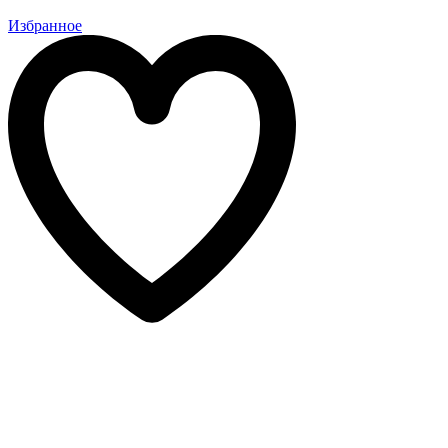
Избранное