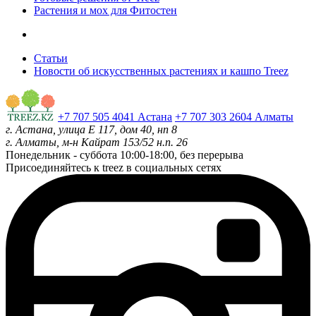
Растения и мох для Фитостен
Статьи
Новости об искусственных растениях и кашпо Treez
+7 707 505 4041 Астана
+7 707 303 2604 Алматы
г. Астана, улица Е 117, дом 40, нп 8
г. Алматы, м-н Кайрат 153/52 н.п. 26
Понедельник - суббота
10:00-18:00, без перерыва
Присоединяйтесь к treez в социальных сетях