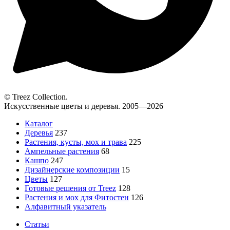
© Treez Collection.
Искусственные цветы и деревья. 2005—2026
Каталог
Деревья
237
Растения, кусты, мох и трава
225
Ампельные растения
68
Кашпо
247
Дизайнерские композиции
15
Цветы
127
Готовые решения от Treez
128
Растения и мох для Фитостен
126
Алфавитный указатель
Статьи