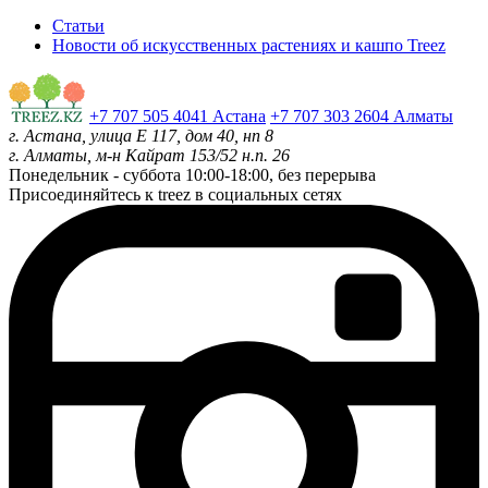
Статьи
Новости об искусственных растениях и кашпо Treez
+7 707 505 4041 Астана
+7 707 303 2604 Алматы
г. Астана, улица Е 117, дом 40, нп 8
г. Алматы, м-н Кайрат 153/52 н.п. 26
Понедельник - суббота
10:00-18:00, без перерыва
Присоединяйтесь к treez в социальных сетях