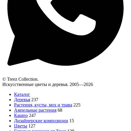
© Treez Collection.
Искусственные цветы и деревья. 2005—2026
Каталог
Деревья
237
Растения, кусты, мох и трава
225
Ампельные растения
68
Кашпо
247
Дизайнерские композиции
15
Цветы
127