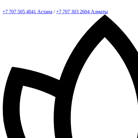
+7 707 505 4041 Астана
/
+7 707 303 2604 Алматы