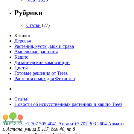
Рубрики
Статьи
(27)
Каталог
Деревья
Растения, кусты, мох и трава
Ампельные растения
Кашпо
Дизайнерские композиции
Цветы
Готовые решения от Treez
Растения и мох для Фитостен
Статьи
Новости об искусственных растениях и кашпо Treez
+7 707 505 4041 Астана
+7 707 303 2604 Алматы
г. Астана, улица Е 117, дом 40, нп 8