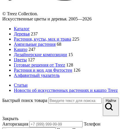
© Treez Collection.
Искусственные цветы и деревья. 2005—2026
Каталог
Деревья
237
Растения, кусты, мох и трава
225
Ампельные растения
68
Кашпо
247
Дизайнерские композиции
15
Цветы
127
Готовые решения от Treez
128
Растения и мох для Фитостен
126
Алфавитный указатель
Статьи
Новости об искусственных растениях и кашпо Treez
Быстрый поиск товара
Найти
Закрыть
Авторизация
Телефон