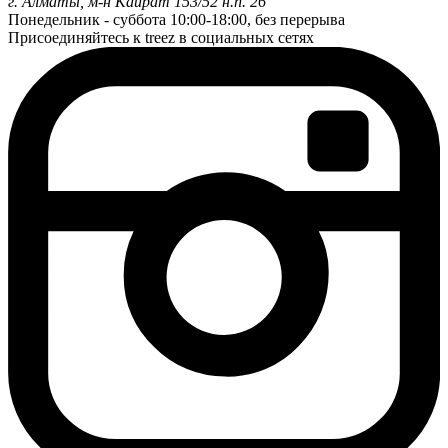
г. Алматы, м-н Кайрат 153/52 н.п. 26
Понедельник - суббота
10:00-18:00, без перерыва
Присоединяйтесь к treez в социальных сетях