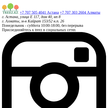
+7 707 505 4041 Астана
+7 707 303 2604 Алматы
г. Астана, улица Е 117, дом 40, нп 8
г. Алматы, м-н Кайрат 153/52 н.п. 26
Понедельник - суббота
10:00-18:00, без перерыва
Присоединяйтесь к treez в социальных сетях