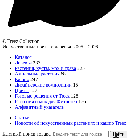
© Treez Collection.
Искусственные цветы и деревья. 2005—2026
Каталог
Деревья
237
Растения, кусты, мох и трава
225
Ампельные растения
68
Кашпо
247
Дизайнерские композиции
15
Цветы
127
Готовые решения от Treez
128
Растения и мох для Фитостен
126
Алфавитный указатель
Статьи
Новости об искусственных растениях и кашпо Treez
Быстрый поиск товара
Найти