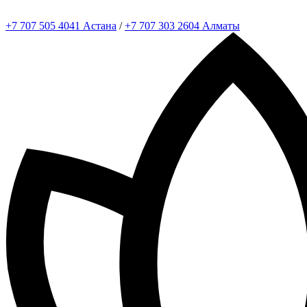
+7 707 505 4041 Астана
/
+7 707 303 2604 Алматы