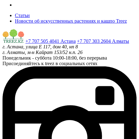
Статьи
Новости об искусственных растениях и кашпо Treez
+7 707 505 4041 Астана
+7 707 303 2604 Алматы
г. Астана, улица Е 117, дом 40, нп 8
г. Алматы, м-н Кайрат 153/52 н.п. 26
Понедельник - суббота
10:00-18:00, без перерыва
Присоединяйтесь к treez в социальных сетях