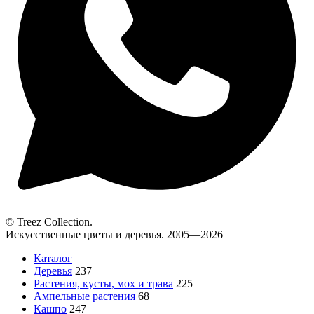
© Treez Collection.
Искусственные цветы и деревья. 2005—2026
Каталог
Деревья
237
Растения, кусты, мох и трава
225
Ампельные растения
68
Кашпо
247