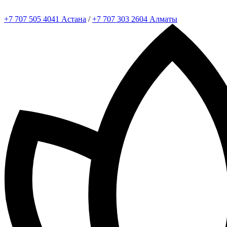
+7 707 505 4041 Астана
/
+7 707 303 2604 Алматы