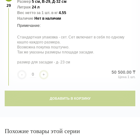
Размер
5 см, В-29, Д-32 см
29
Литраж
24 л
Вес нетто за 1 шт. в кг
4.55
Наличие
Нет в наличии
Стандартная упаковка - сет. Сет включает в себя по одному
кашпо каждого размера.
Возможна покупка поштучно.
Так же указаны размеры площади засадки.
размер для засадки - д- 23 см
50 500.00 ₸
-
+
ДОБАВИТЬ В КОРЗИНУ
Похожие товары этой серии