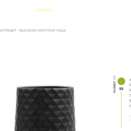
04 Алматы
КАТАЛОГ
 АНТРАЦИТ - ВЫСОКАЯ ОКРУГЛАЯ ЧАША
А
РАЗМЕР
55
В