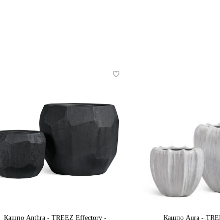
Кашпо Anthra - TREEZ Effectory -
Кашпо Aura - TREE