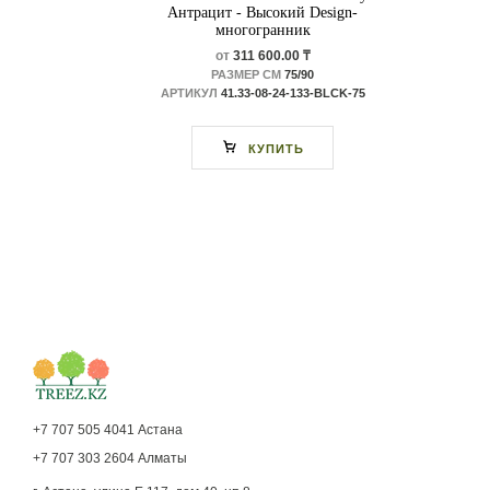
Антрацит - Высокий Design-
многогранник
от
311 600.00 ₸
РАЗМЕР СМ
75/90
АРТИКУЛ
41.33-08-24-133-BLCK-75
КУПИТЬ
+7 707 505 4041 Астана
+7 707 303 2604 Алматы