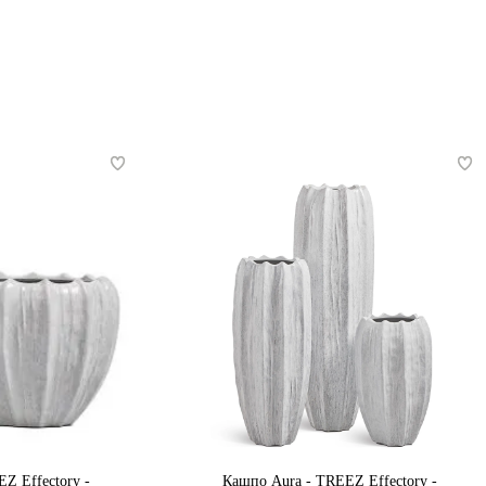
Z Effectory -
Кашпо Aura - TREEZ Effectory -