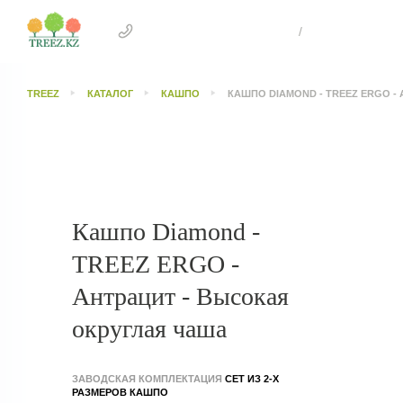
+7 707 505 4041 Астана
/
+7 707 303 26
TREEZ
КАТАЛОГ
КАШПО
КАШПО DIAMOND - TREEZ ERGO -
Кашпо Diamond -
TREEZ ERGO -
Антрацит - Высокая
округлая чаша
ЗАВОДСКАЯ КОМПЛЕКТАЦИЯ
СЕТ ИЗ 2-Х
РАЗМЕРОВ КАШПО