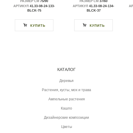
РАЗМЕР СМ
75/90
РАЗМЕР СМ
37/60
АРТИКУЛ
41.33-08-24-133-
АРТИКУЛ
41.33-08-24-134-
А
BLCK-75
BLCK-37
КУПИТЬ
КУПИТЬ
КАТАЛОГ
Деревья
Растения, кусты, мох и трава
Ампельные растения
Кашпо
Дизайнерские композиции
Цветы