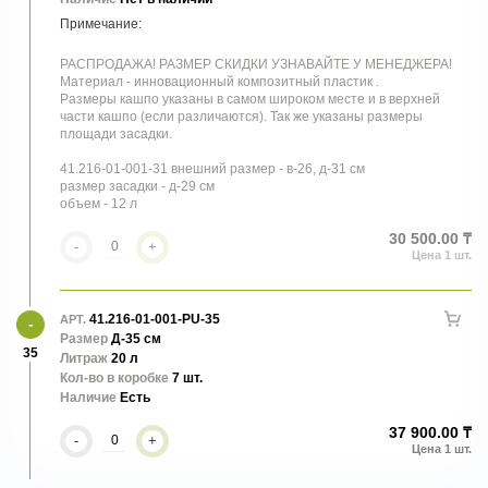
РАСПРОДАЖА! РАЗМЕР СКИДКИ УЗНАВАЙТЕ У МЕНЕДЖЕРА!
Материал - инновационный композитный пластик .
Размеры кашпо указаны в самом широком месте и в верхней
части кашпо (если различаются). Так же указаны размеры
площади засадки.
41.216-01-001-31 внешний размер - в-26, д-31 см
размер засадки - д-29 см
объем - 12 л
30 500.00 ₸
-
+
41.216-01-001-PU-35
АРТ.
Размер
Д-35 см
35
Литраж
20 л
Кол-во в коробке
7 шт.
Наличие
Есть
37 900.00 ₸
-
+