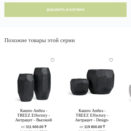
ДОБАВИТЬ В КОРЗИНУ
Похожие товары этой серии
Кашпо Anthra -
Кашпо Anthra -
TREEZ Effectory -
TREEZ Effectory -
Антрацит - Высокий
Антрацит - Design-
Design-многогранник
многогранник
от
311 600.00 ₸
от
119 800.00 ₸