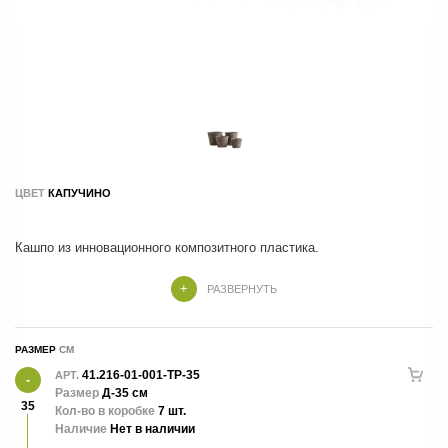
ЦВЕТ
КАПУЧИНО
РАЗВЕРНУТЬ
РАЗМЕР
41.216-01-001-TP-35
АРТ.
объем - 29 л
Размер
Д-35 см
35
Кол-во в коробке
7 шт.
Наличие
Нет в наличии