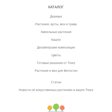
КАТАЛОГ
Деревья
Растения, кусты, мох и трава
Ампельные растения
Кашпо
Дизайнерские композиции
Цветы
Готовые решения от Treez
Растения и мох для Фитостен
Статьи
Новости об искусственных растениях и кашпо Treez