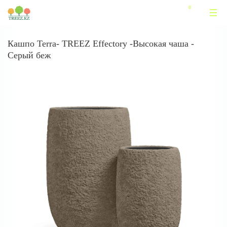
Кашпо Terra- TREEZ Effectory -Высокая чаша -
Серый беж