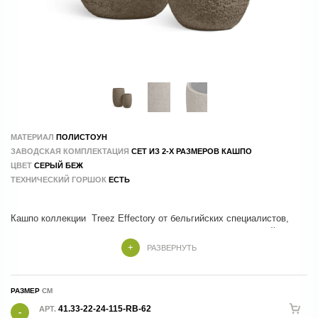
МАТЕРИАЛ
ПОЛИСТОУН
ЗАВОДСКАЯ КОМПЛЕКТАЦИЯ
СЕТ ИЗ 2-Х РАЗМЕРОВ КАШПО
ЦВЕТ
СЕРЫЙ БЕЖ
ТЕХНИЧЕСКИЙ ГОРШОК
ЕСТЬ
Кашпо коллекции Treez Effectory от бельгийских специалистов,
которые учли все тренды и особенности современного дизайна
РАЗВЕРНУТЬ
Кашпо Treez Effectory изготовлены из композитных материалов , в
составе которых натуральные и экологичные компоненты.
РАЗМЕР
41.33-22-24-115-RB-62
АРТ.