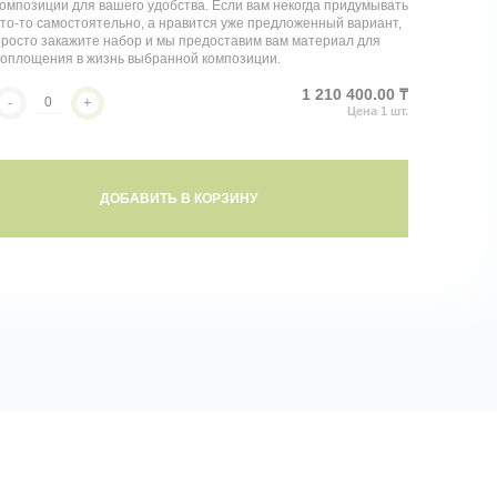
омпозиции для вашего удобства. Если вам некогда придумывать
то-то самостоятельно, а нравится уже предложенный вариант,
росто закажите набор и мы предоставим вам материал для
воплощения в жизнь выбранной композиции.
1 210 400.00 ₸
-
+
ДОБАВИТЬ В КОРЗИНУ