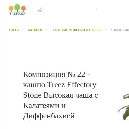
+7 707 505 4041 Астана
/
+7 707 303 26
TREEZ
КАТАЛОГ
ГОТОВЫЕ РЕШЕНИЯ ОТ TREEZ
КОМПОЗИЦ
Композиция № 22 -
кашпо Treez Effectory
Stone Высокая чаша с
Калатеями и
Диффенбахией