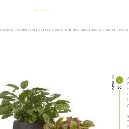
04 Алматы
КАТАЛОГ
ИЯ № 22 - КАШПО TREEZ EFFECTORY STONE ВЫСОКАЯ ЧАША С КАЛАТЕЯМИ 
А
РАЗМЕР
50
В
к