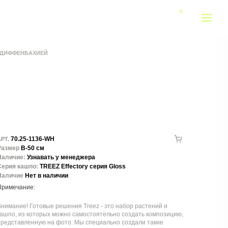
И ДИФФЕНБАХИЕЙ
70.25-1136-WH
РТ.
Размер
В-50 см
Наличие:
Узнавать у менеджера
Серия кашпо:
TREEZ Effectory серия Gloss
Наличие
Нет в наличии
нимание! Готовые решения Treez - это набор растений и
ашпо, из которых можно самостоятельно создать композицию,
представленную на фото. Мы специально создали такие