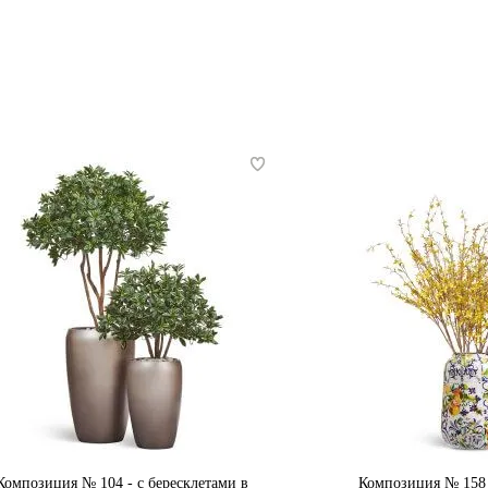
Композиция № 104 - с бересклетами в
Композиция № 158 