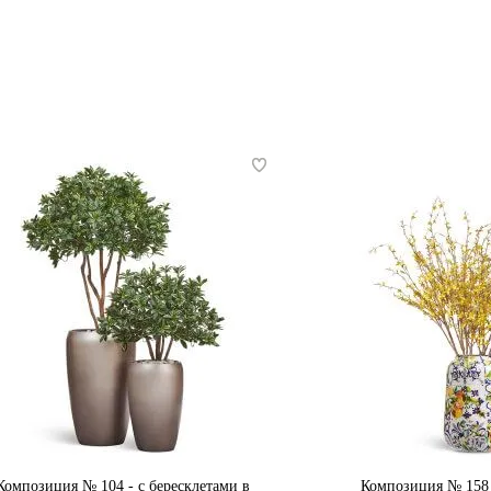
Композиция № 104 - с бересклетами в
Композиция № 158 