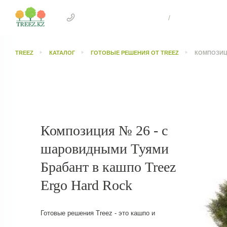
+7 707 505 4041 Астана
/
+7 707 303 26
TREEZ
КАТАЛОГ
ГОТОВЫЕ РЕШЕНИЯ ОТ TREEZ
КОМПОЗИЦ
Композиция № 26 - с
шаровидными Туями
Брабант в кашпо Treez
Ergo Hard Rock
Готовые решения Treez - это кашпо и
растения, благодаря которым можно