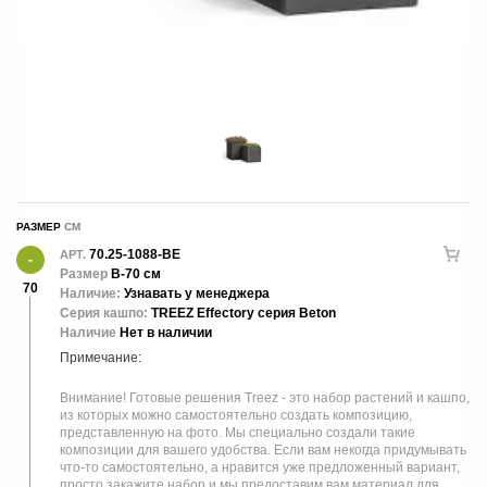
РАЗМЕР
70.25-1088-BE
АРТ.
Размер
В-70 см
70
Наличие:
Узнавать у менеджера
Серия кашпо:
TREEZ Effectory серия Beton
Наличие
Нет в наличии
Внимание! Готовые решения Treez - это набор растений и кашпо,
из которых можно самостоятельно создать композицию,
представленную на фото. Мы специально создали такие
композиции для вашего удобства. Если вам некогда придумывать
что-то самостоятельно, а нравится уже предложенный вариант,
просто закажите набор и мы предоставим вам материал для