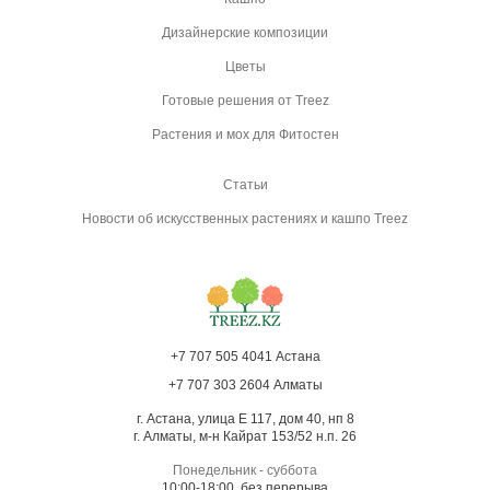
Дизайнерские композиции
Цветы
Готовые решения от Treez
Растения и мох для Фитостен
Статьи
Новости об искусственных растениях и кашпо Treez
+7 707 505 4041 Астана
+7 707 303 2604 Алматы
г. Астана, улица Е 117, дом 40, нп 8
г. Алматы, м-н Кайрат 153/52 н.п. 26
Понедельник - суббота
10:00-18:00, без перерыва