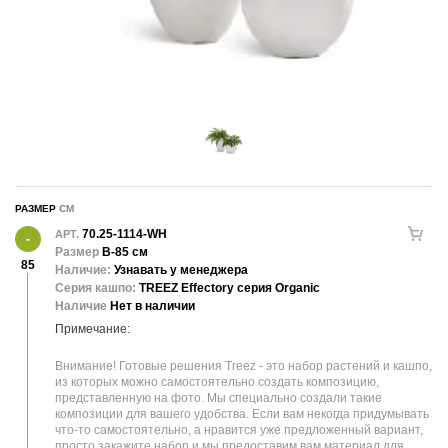
РАЗМЕР
70.25-1114-WH
АРТ.
Размер
В-85 см
85
Наличие:
Узнавать у менеджера
Серия кашпо:
TREEZ Effectory серия Organic
Наличие
Нет в наличии
Внимание! Готовые решения Treez - это набор растений и кашпо,
из которых можно самостоятельно создать композицию,
представленную на фото. Мы специально создали такие
композиции для вашего удобства. Если вам некогда придумывать
что-то самостоятельно, а нравится уже предложенный вариант,
просто закажите набор и мы предоставим вам материал для