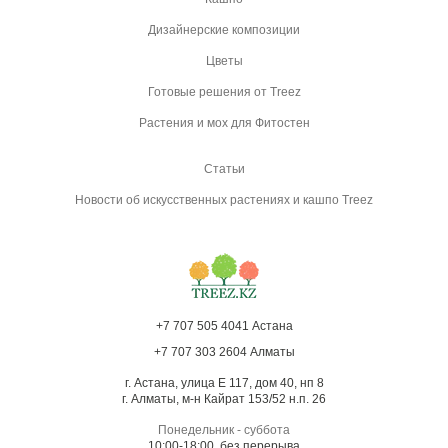
Дизайнерские композиции
Цветы
Готовые решения от Treez
Растения и мох для Фитостен
Статьи
Новости об искусственных растениях и кашпо Treez
+7 707 505 4041 Астана
+7 707 303 2604 Алматы
г. Астана, улица Е 117, дом 40, нп 8
г. Алматы, м-н Кайрат 153/52 н.п. 26
Понедельник - суббота
10:00-18:00, без перерыва