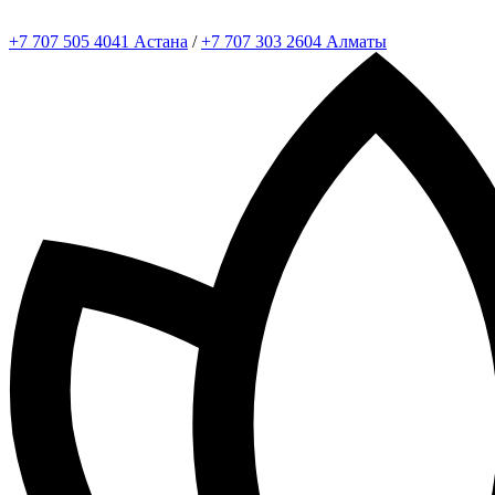
+7 707 505 4041 Астана
/
+7 707 303 2604 Алматы