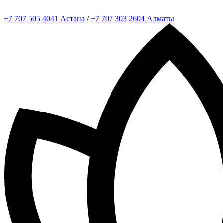
+7 707 505 4041 Астана
/
+7 707 303 2604 Алматы