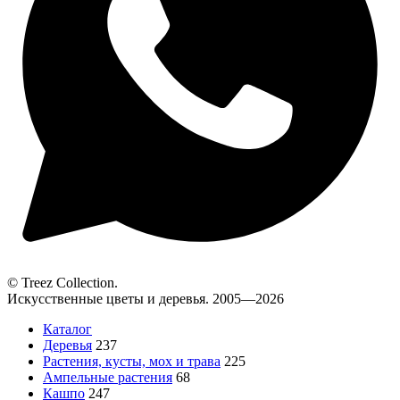
© Treez Collection.
Искусственные цветы и деревья. 2005—2026
Каталог
Деревья
237
Растения, кусты, мох и трава
225
Ампельные растения
68
Кашпо
247