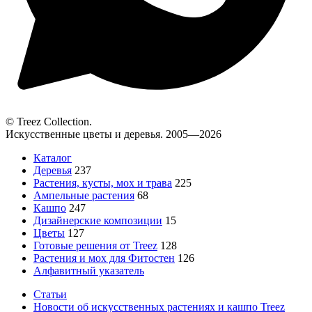
© Treez Collection.
Искусственные цветы и деревья. 2005—2026
Каталог
Деревья
237
Растения, кусты, мох и трава
225
Ампельные растения
68
Кашпо
247
Дизайнерские композиции
15
Цветы
127
Готовые решения от Treez
128
Растения и мох для Фитостен
126
Алфавитный указатель
Статьи
Новости об искусственных растениях и кашпо Treez