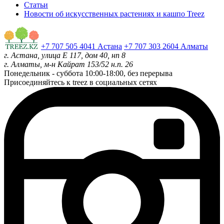
Статьи
Новости об искусственных растениях и кашпо Treez
+7 707 505 4041 Астана
+7 707 303 2604 Алматы
г. Астана, улица Е 117, дом 40, нп 8
г. Алматы, м-н Кайрат 153/52 н.п. 26
Понедельник - суббота
10:00-18:00, без перерыва
Присоединяйтесь к treez в социальных сетях