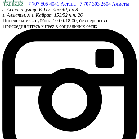
+7 707 505 4041 Астана
+7 707 303 2604 Алматы
г. Астана, улица Е 117, дом 40, нп 8
г. Алматы, м-н Кайрат 153/52 н.п. 26
Понедельник - суббота
10:00-18:00, без перерыва
Присоединяйтесь к treez в социальных сетях