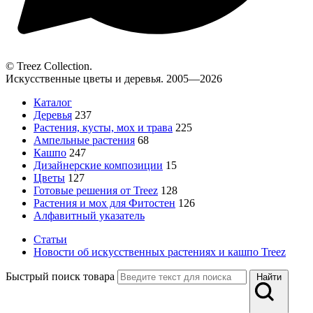
© Treez Collection.
Искусственные цветы и деревья. 2005—2026
Каталог
Деревья
237
Растения, кусты, мох и трава
225
Ампельные растения
68
Кашпо
247
Дизайнерские композиции
15
Цветы
127
Готовые решения от Treez
128
Растения и мох для Фитостен
126
Алфавитный указатель
Статьи
Новости об искусственных растениях и кашпо Treez
Быстрый поиск товара
Найти