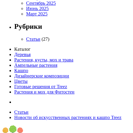
Сентябрь 2025
Июнь 2025
Март 2025
Рубрики
Статьи
(27)
Каталог
Деревья
Растения, кусты, мох и трава
Ампельные растения
Кашпо
Дизайнерские композиции
Цветы
Готовые решения от Treez
Растения и мох для Фитостен
Статьи
Новости об искусственных растениях и кашпо Treez