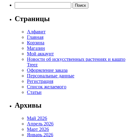
имеет
Найти:
несколько
вариаций.
Страницы
Опции
можно
Алфавит
выбрать
Главная
на
Корзина
странице
Магазин
товара.
Мой аккаунт
Новости об искусственных растениях и кашпо
Treez
Оформление заказа
Персональные данные
Регистрация
Список желаемого
Статьи
Архивы
Май 2026
Апрель 2026
Март 2026
Январь 2026