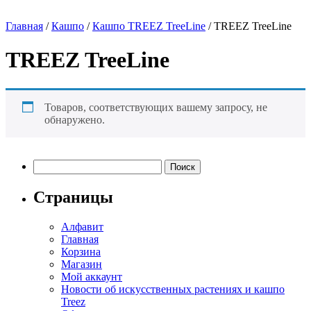
Главная
/
Кашпо
/
Кашпо TREEZ TreeLine
/ TREEZ TreeLine
TREEZ TreeLine
Товаров, соответствующих вашему запросу, не
обнаружено.
Найти:
Страницы
Алфавит
Главная
Корзина
Магазин
Мой аккаунт
Новости об искусственных растениях и кашпо
Treez