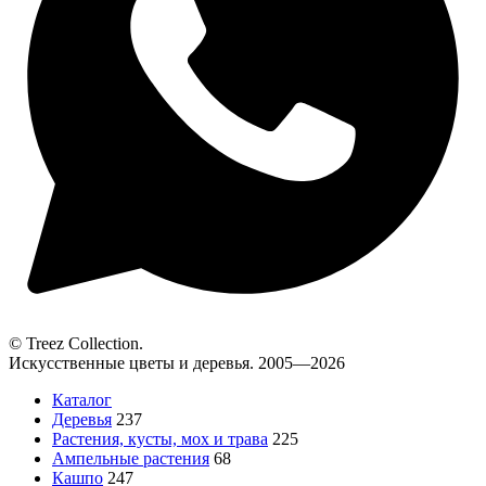
© Treez Collection.
Искусственные цветы и деревья. 2005—2026
Каталог
Деревья
237
Растения, кусты, мох и трава
225
Ампельные растения
68
Кашпо
247