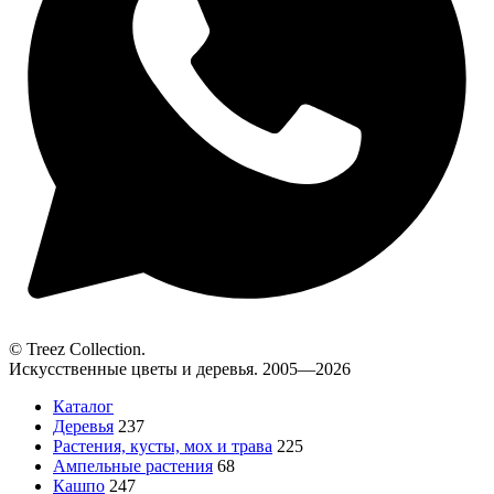
© Treez Collection.
Искусственные цветы и деревья. 2005—2026
Каталог
Деревья
237
Растения, кусты, мох и трава
225
Ампельные растения
68
Кашпо
247