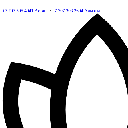
+7 707 505 4041 Астана
/
+7 707 303 2604 Алматы