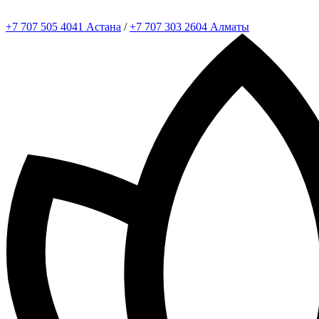
+7 707 505 4041 Астана
/
+7 707 303 2604 Алматы