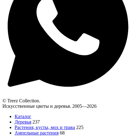
© Treez Collection.
Искусственные цветы и деревья. 2005—2026
Каталог
Деревья
237
Растения, кусты, мох и трава
225
Ампельные растения
68