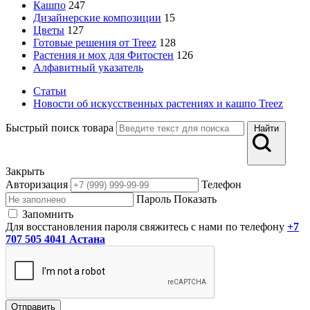
Кашпо
247
Дизайнерские композиции
15
Цветы
127
Готовые решения от Treez
128
Растения и мох для Фитостен
126
Алфавитный указатель
Статьи
Новости об искусственных растениях и кашпо Treez
Быстрый поиск товара
Найти
Закрыть
Авторизация
Телефон
Пароль
Показать
Запомнить
Для восстановления пароля свяжитесь с нами по телефону
+7
707 505 4041 Астана
Отправить