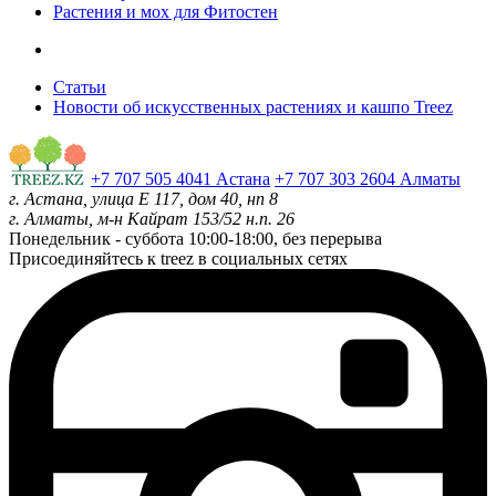
Растения и мох для Фитостен
Статьи
Новости об искусственных растениях и кашпо Treez
+7 707 505 4041 Астана
+7 707 303 2604 Алматы
г. Астана, улица Е 117, дом 40, нп 8
г. Алматы, м-н Кайрат 153/52 н.п. 26
Понедельник - суббота
10:00-18:00, без перерыва
Присоединяйтесь к treez в социальных сетях