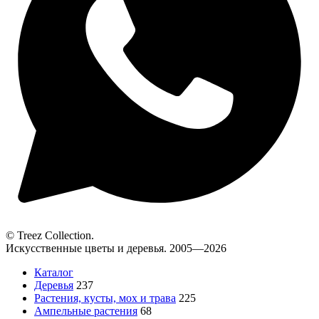
© Treez Collection.
Искусственные цветы и деревья. 2005—2026
Каталог
Деревья
237
Растения, кусты, мох и трава
225
Ампельные растения
68