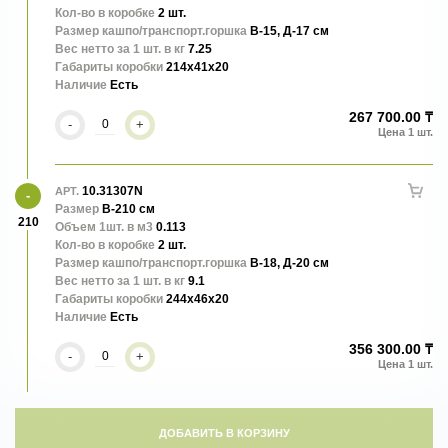
Кол-во в коробке
2 шт.
Размер кашпо/транспорт.горшка
В-15, Д-17 см
Вес нетто за 1 шт. в кг
7.25
Габариты коробки
214x41x20
Наличие
Есть
267 700.00 ₸
-
+
10.31307N
АРТ.
Размер
В-210 см
210
Объем 1шт. в м3
0.113
Кол-во в коробке
2 шт.
Размер кашпо/транспорт.горшка
В-18, Д-20 см
Вес нетто за 1 шт. в кг
9.1
Габариты коробки
244x46x20
Наличие
Есть
356 300.00 ₸
-
+
ДОБАВИТЬ В КОРЗИНУ