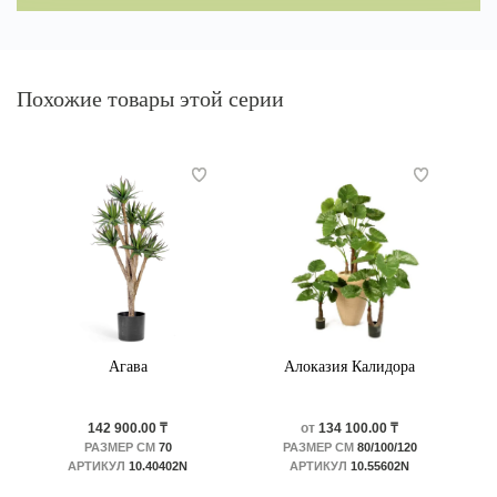
Похожие товары этой серии
Агава
Алоказия Калидора
142 900.00 ₸
от
134 100.00 ₸
РАЗМЕР СМ
70
РАЗМЕР СМ
80/100/120
АРТИКУЛ
10.40402N
АРТИКУЛ
10.55602N