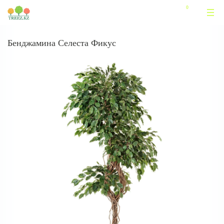
Бенджамина Селеста Фикус